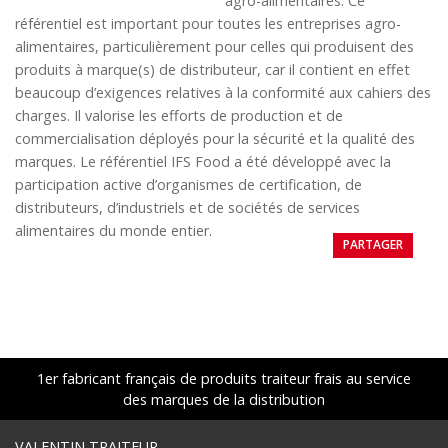
agro-alimentaires. Ce
référentiel est important pour toutes les entreprises agro-
alimentaires, particulièrement pour celles qui produisent des
produits à marque(s) de distributeur, car il contient en effet
beaucoup d’exigences relatives à la conformité aux cahiers des
charges. Il valorise les efforts de production et de
commercialisation déployés pour la sécurité et la qualité des
marques. Le référentiel IFS Food a été développé avec la
participation active d’organismes de certification, de
distributeurs, d’industriels et de sociétés de services
alimentaires du monde entier.
PARTAGER
1er fabricant français de produits traiteur frais au service
des marques de la distribution
VALENTIN TRAITEUR