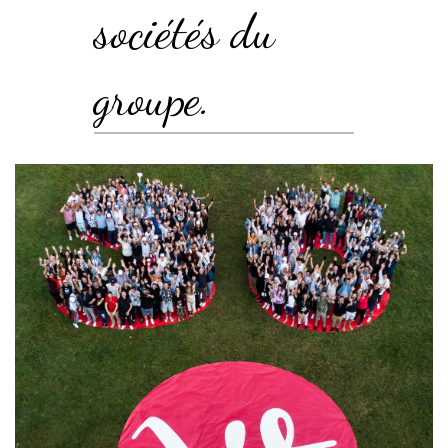
sociétés du
groupe.