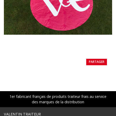
PARTAGER
1er fabricant français de produits traiteur frais au service
des marques de la distribution
VALENTIN TRAITEUR