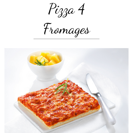
Pizza 4
Fromages