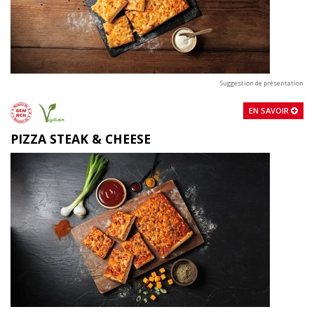
Suggestion de présentation
EN SAVOIR
PIZZA STEAK & CHEESE