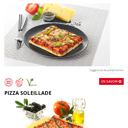
Suggestion de présentation
EN SAVOIR
PIZZA SOLEILLADE