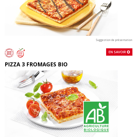
Suggestion de présentation
EN SAVOIR
PIZZA 3 FROMAGES BIO