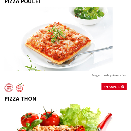
PIZZA POULET
Suggestion de présentation
EN SAVOIR
PIZZA THON