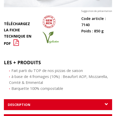
Suggestion de présentation
Code article
:
TÉLÉCHARGEZ
7140
LA FICHE
Poids
:
850
g
TECHNIQUE EN
PDF
LES + PRODUITS
Fait parti du TOP de nos pizzas de saison
à base de 4 fromages (10%) : Beaufort AOP, Mozzarella,
Comté & Emmental
Barquette 100% compostable
DESCRIPTION