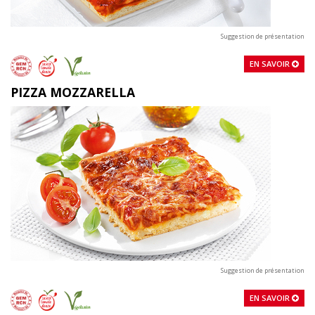
Suggestion de présentation
EN SAVOIR
PIZZA MOZZARELLA
Suggestion de présentation
EN SAVOIR