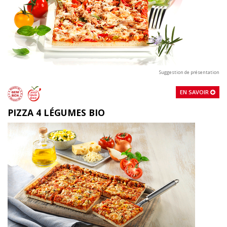
Suggestion de présentation
EN SAVOIR
PIZZA 4 LÉGUMES BIO